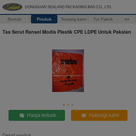
DONGGUAN SEALAND PACKAGING BAG CO., LTD
Rumah
Produk
Tentang kami
Tur Pabrik
>>
Tas Serut Ransel Modis Plastik CPE LDPE Untuk Pakaian
Harga terbaik
Hubungi kami
Detail produk