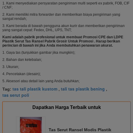
1. Kami menyediakan persyaratan pengiriman multi seperti ex pabrik, FOB, CIF
/ CNF;
2. Kami memiliki mitra forwarder dan memberikan biaya pengiriman yang
sangat rendah;
3. Kami berada di bawah pengguna akun kurir dan memberikan pengiriman
yang sangat cepat: Fedex, DHL, UPS, TNT;
Kami adalah pabrik profesional untuk membuat
Promosi CPE dan LDPE
Plastik Serut Tas Ransel Pabrik Grosir Untuk Promosi
.
Harap berikan
perincian di bawah ini jika Anda membutuhkan penawaran akurat.
1. Gaya tas (tunjukkan gambar jika mungkin);
2. Bahan dan ketebalan;
3. Ukuran;
4. Pencetakan (desain);
5. Aksesori atau detail lain yang Anda butuhkan;
tas tali plastik kustom
tali tas plastik bening
Tag:
,
,
tas serut poli
Dapatkan Harga Terbaik untuk
Tas Serut Ransel Modis Plastik