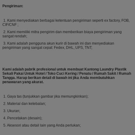
Pengiriman:
1. Kami menyediakan berbagai ketentuan pengiriman seperti ex factory, FOB,
CIF/CNF ;
2. Kami memiliki mitra pengirim dan memberikan biaya pengiriman yang
sangat rendah;
3. Kami adalah pengguna akun kurir di bawah ini dan menyediakan
pengiriman yang sangat cepat: Fedex, DHL, UPS, TNT;
Kami adalah pabrik profesional untuk membuat
Kantong Laundry Plastik
Sekali Pakai Untuk Hotel / Toko Cuci Kering / Penatu / Rumah Sakit / Rumah
Tangga
. Harap berikan detail di bawah ini jika Anda membutuhkan
penawaran yang akurat.
1. Gaya tas (tunjukkan gambar jika memungkinkan);
2. Material dan ketebalan;
3. Ukuran;
4. Pencetakan (desain);
5. Aksesori atau detail lain yang Anda perlukan;