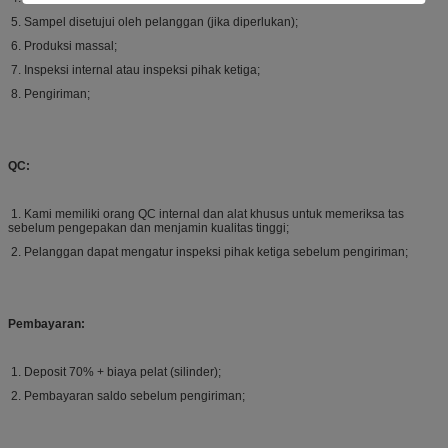
5. Sampel disetujui oleh pelanggan (jika diperlukan);
6. Produksi massal;
7. Inspeksi internal atau inspeksi pihak ketiga;
8. Pengiriman;
QC:
1. Kami memiliki orang QC internal dan alat khusus untuk memeriksa tas
sebelum pengepakan dan menjamin kualitas tinggi;
2. Pelanggan dapat mengatur inspeksi pihak ketiga sebelum pengiriman;
Pembayaran:
1. Deposit 70% + biaya pelat (silinder);
2. Pembayaran saldo sebelum pengiriman;