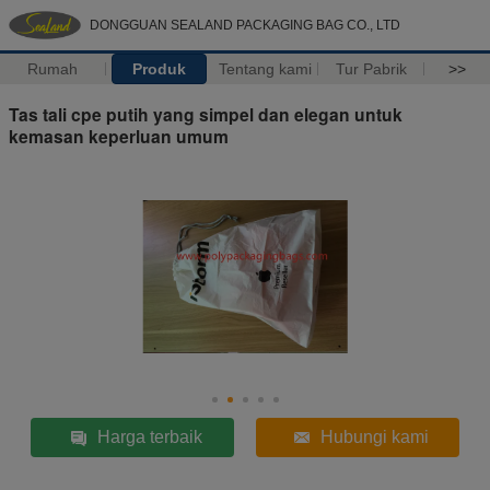
DONGGUAN SEALAND PACKAGING BAG CO., LTD
Rumah
Produk
Tentang kami
Tur Pabrik
>>
Tas tali cpe putih yang simpel dan elegan untuk
kemasan keperluan umum
Harga terbaik
Hubungi kami