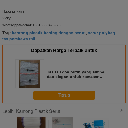
Hubungi kami
Vicky
WhatsApp/Wechat: +8613530473276
kantong plastik bening dengan serut
serut polybag
Tag:
,
,
tas pembawa tali
Dapatkan Harga Terbaik untuk
Tas tali cpe putih yang simpel
dan elegan untuk kemasan
keperluan umum
Terus
Kantong Plastik Serut
Lebih