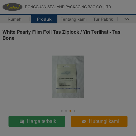
DONGGUAN SEALAND PACKAGING BAG CO., LTD
Rumah
Produk
Tentang kami
Tur Pabrik
>>
White Pearly Film Foil Tas Ziplock / Yin Terlihat - Tas
Bone
Harga terbaik
Hubungi kami