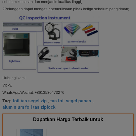
sebelum kemasan dan menjamin kualitas tinggi;
2Pelanggan dapat mengatur pemeriksaan pihak ketiga sebelum pengiriman;
Hubungi kami
Vicky.
WhatsApp/Wechat: +8613530473276
foil tas segel zip
tas foil segel panas
Tag:
,
,
aluminium foil tas ziplock
Dapatkan Harga Terbaik untuk