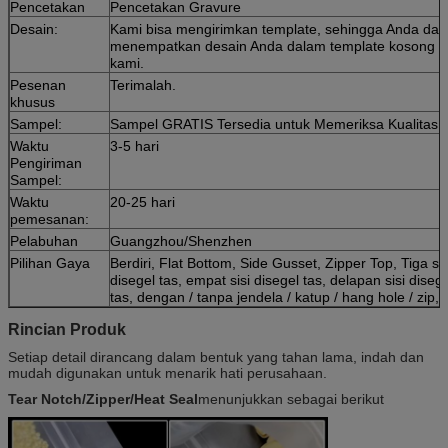
Pencetakan
Pencetakan Gravure
Desain:
Kami bisa mengirimkan template, sehingga Anda dap
menempatkan desain Anda dalam template kosong
kami.
Pesenan
Terimalah.
khusus
Sampel:
Sampel GRATIS Tersedia untuk Memeriksa Kualitas
Waktu
3-5 hari
Pengiriman
Sampel:
Waktu
20-25 hari
pemesanan:
Pelabuhan
Guangzhou/Shenzhen
Pilihan Gaya
Berdiri, Flat Bottom, Side Gusset, Zipper Top, Tiga sis
disegel tas, empat sisi disegel tas, delapan sisi disege
tas, dengan / tanpa jendela / katup / hang hole / zip, d
Rincian Produk
Setiap detail dirancang dalam bentuk yang tahan lama, indah dan
mudah digunakan untuk menarik hati perusahaan.
Tear Notch/Zipper/Heat Seal
menunjukkan sebagai berikut