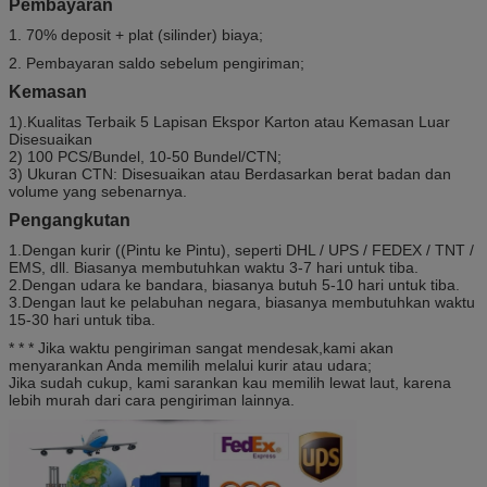
Pembayaran
1. 70% deposit + plat (silinder) biaya;
2. Pembayaran saldo sebelum pengiriman;
Kemasan
1).Kualitas Terbaik 5 Lapisan Ekspor Karton atau Kemasan Luar
Disesuaikan
2) 100 PCS/Bundel, 10-50 Bundel/CTN;
3) Ukuran CTN: Disesuaikan atau Berdasarkan berat badan dan
volume yang sebenarnya.
Pengangkutan
1.Dengan kurir ((Pintu ke Pintu), seperti DHL / UPS / FEDEX / TNT /
EMS, dll. Biasanya membutuhkan waktu 3-7 hari untuk tiba.
2.Dengan udara ke bandara, biasanya butuh 5-10 hari untuk tiba.
3.Dengan laut ke pelabuhan negara, biasanya membutuhkan waktu
15-30 hari untuk tiba.
* * * Jika waktu pengiriman sangat mendesak,kami akan
menyarankan Anda memilih melalui kurir atau udara;
Jika sudah cukup, kami sarankan kau memilih lewat laut, karena
lebih murah dari cara pengiriman lainnya.