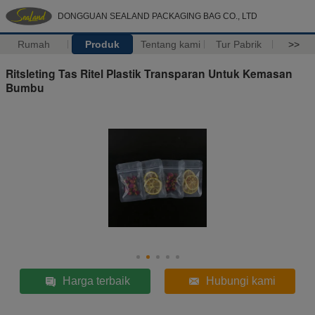
DONGGUAN SEALAND PACKAGING BAG CO., LTD
Rumah
Produk
Tentang kami
Tur Pabrik
>>
Ritsleting Tas Ritel Plastik Transparan Untuk Kemasan
Bumbu
Harga terbaik
Hubungi kami