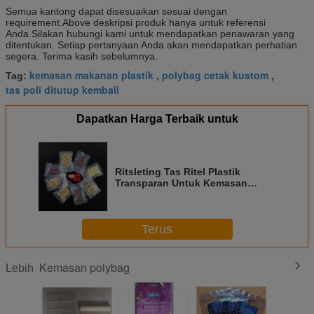
Semua kantong dapat disesuaikan sesuai dengan
requirement.Above deskripsi produk hanya untuk referensi
Anda.
Silakan hubungi kami untuk mendapatkan penawaran yang
ditentukan. Setiap pertanyaan Anda akan mendapatkan perhatian
segera. Terima kasih sebelumnya.
kemasan makanan plastik
polybag cetak kustom
Tag:
,
,
tas poli ditutup kembali
Dapatkan Harga Terbaik untuk
Ritsleting Tas Ritel Plastik
Transparan Untuk Kemasan
Bumbu
Terus
Kemasan polybag
Lebih