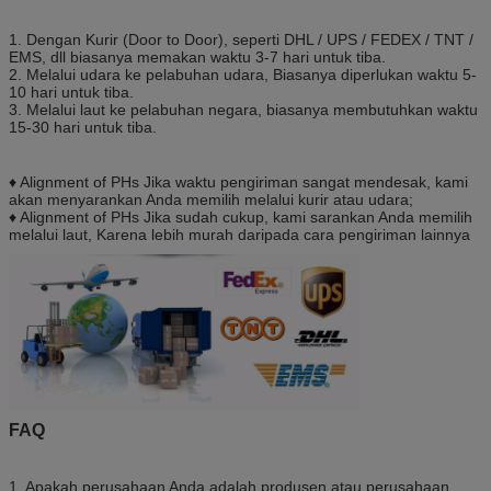
1. Dengan Kurir (Door to Door), seperti DHL / UPS / FEDEX / TNT /
EMS, dll biasanya memakan waktu 3-7 hari untuk tiba.
2. Melalui udara ke pelabuhan udara, Biasanya diperlukan waktu 5-
10 hari untuk tiba.
3. Melalui laut ke pelabuhan negara, biasanya membutuhkan waktu
15-30 hari untuk tiba.
♦ Alignment of PHs Jika waktu pengiriman sangat mendesak, kami
akan menyarankan Anda memilih melalui kurir atau udara;
♦ Alignment of PHs Jika sudah cukup, kami sarankan Anda memilih
melalui laut, Karena lebih murah daripada cara pengiriman lainnya
FAQ
1. Apakah perusahaan Anda adalah produsen atau perusahaan