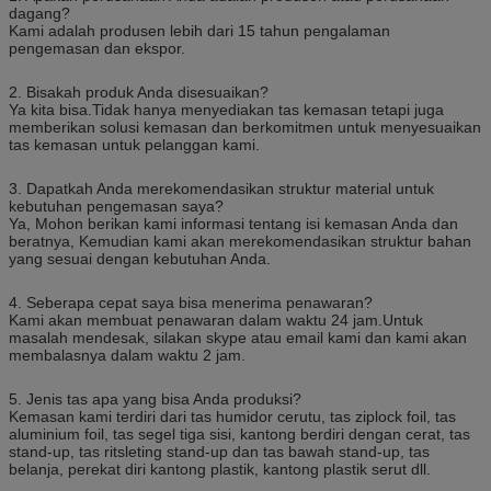
dagang?
Kami adalah produsen lebih dari 15 tahun pengalaman
pengemasan dan ekspor.
2. Bisakah produk Anda disesuaikan?
Ya kita bisa.Tidak hanya menyediakan tas kemasan tetapi juga
memberikan solusi kemasan dan berkomitmen untuk menyesuaikan
tas kemasan untuk pelanggan kami.
3. Dapatkah Anda merekomendasikan struktur material untuk
kebutuhan pengemasan saya?
Ya, Mohon berikan kami informasi tentang isi kemasan Anda dan
beratnya, Kemudian kami akan merekomendasikan struktur bahan
yang sesuai dengan kebutuhan Anda.
4. Seberapa cepat saya bisa menerima penawaran?
Kami akan membuat penawaran dalam waktu 24 jam.Untuk
masalah mendesak, silakan skype atau email kami dan kami akan
membalasnya dalam waktu 2 jam.
5. Jenis tas apa yang bisa Anda produksi?
Kemasan kami terdiri dari tas humidor cerutu, tas ziplock foil, tas
aluminium foil, tas segel tiga sisi, kantong berdiri dengan cerat, tas
stand-up, tas ritsleting stand-up dan tas bawah stand-up, tas
belanja, perekat diri kantong plastik, kantong plastik serut dll.