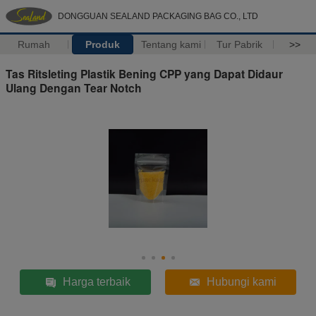
DONGGUAN SEALAND PACKAGING BAG CO., LTD
Rumah
Produk
Tentang kami
Tur Pabrik
>>
Tas Ritsleting Plastik Bening CPP yang Dapat Didaur
Ulang Dengan Tear Notch
Harga terbaik
Hubungi kami