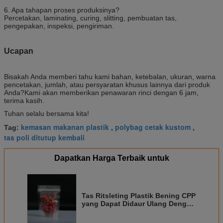
6. Apa tahapan proses produksinya?
Percetakan, laminating, curing, slitting, pembuatan tas,
pengepakan, inspeksi, pengiriman.
Ucapan
Bisakah Anda memberi tahu kami bahan, ketebalan, ukuran, warna
pencetakan, jumlah, atau persyaratan khusus lainnya dari produk
Anda?Kami akan memberikan penawaran rinci dengan 6 jam,
terima kasih.
Tuhan selalu bersama kita!
kemasan makanan plastik
polybag cetak kustom
Tag:
,
,
tas poli ditutup kembali
Dapatkan Harga Terbaik untuk
Tas Ritsleting Plastik Bening CPP
yang Dapat Didaur Ulang Dengan
Tear Notch