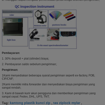
Pembayaran:
1. 30% deposit + plat (silinder) biaya;
2. Pembayaran saldo sebelum pengiriman;
Pengiriman:
1Kami menyediakan beberapa syarat pengiriman seperti ex-factory, FOB,
CIF/CNF;
2Kami memiliki mitra forwarder dan menyediakan biaya pengiriman yang
sangat rendah;
3. Kami di bawah kurir akun pengguna dan memberikan pengiriman yang
sangat cepat: Fedex, DHL, UPS, TNT;
kantong plastik kunci zip
tas ziplock mylar
Tag:
,
,