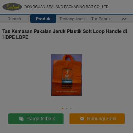
DONGGUAN SEALAND PACKAGING BAG CO., LTD
Rumah
Produk
Tentang kami
Tur Pabrik
>>
Tas Kemasan Pakaian Jeruk Plastik Soft Loop Handle di
HDPE LDPE
Harga terbaik
Hubungi kami