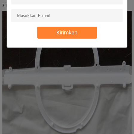
8. Pengiriman;
Kirimkan