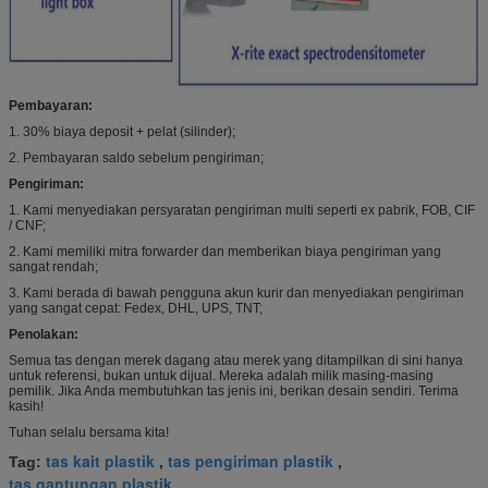
Pembayaran:
1. 30% biaya deposit + pelat (silinder);
2. Pembayaran saldo sebelum pengiriman;
Pengiriman:
1. Kami menyediakan persyaratan pengiriman multi seperti ex pabrik, FOB, CIF
/ CNF;
2. Kami memiliki mitra forwarder dan memberikan biaya pengiriman yang
sangat rendah;
3. Kami berada di bawah pengguna akun kurir dan menyediakan pengiriman
yang sangat cepat: Fedex, DHL, UPS, TNT;
Penolakan:
Semua tas dengan merek dagang atau merek yang ditampilkan di sini hanya
untuk referensi, bukan untuk dijual. Mereka adalah milik masing-masing
pemilik. Jika Anda membutuhkan tas jenis ini, berikan desain sendiri. Terima
kasih!
Tuhan selalu bersama kita!
tas kait plastik
tas pengiriman plastik
Tag:
,
,
tas gantungan plastik