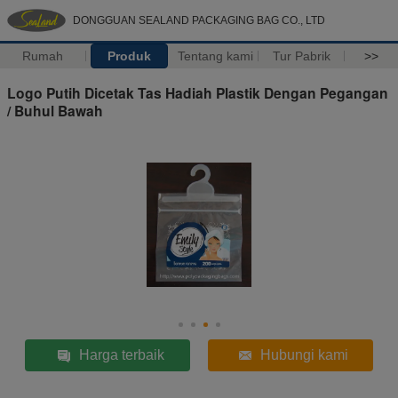
DONGGUAN SEALAND PACKAGING BAG CO., LTD
Rumah
Produk
Tentang kami
Tur Pabrik
>>
Logo Putih Dicetak Tas Hadiah Plastik Dengan Pegangan
/ Buhul Bawah
Harga terbaik
Hubungi kami