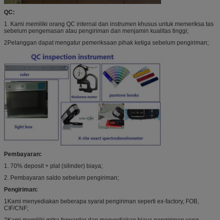
QC:
1. Kami memiliki orang QC internal dan instrumen khusus untuk memeriksa tas
sebelum pengemasan atau pengiriman dan menjamin kualitas tinggi;
2Pelanggan dapat mengatur pemeriksaan pihak ketiga sebelum pengiriman;
Pembayaran:
1. 70% deposit + plat (silinder) biaya;
2. Pembayaran saldo sebelum pengiriman;
Pengiriman:
1Kami menyediakan beberapa syarat pengiriman seperti ex-factory, FOB,
CIF/CNF;
2Kami memiliki mitra forwarder dan menyediakan biaya pengiriman yang