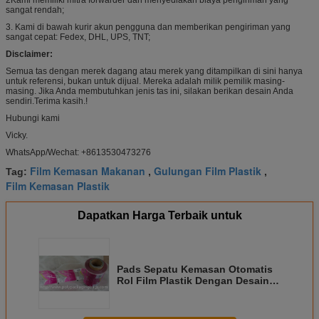
sangat rendah;
3. Kami di bawah kurir akun pengguna dan memberikan pengiriman yang
sangat cepat: Fedex, DHL, UPS, TNT;
Disclaimer:
Semua tas dengan merek dagang atau merek yang ditampilkan di sini hanya
untuk referensi, bukan untuk dijual. Mereka adalah milik pemilik masing-
masing. Jika Anda membutuhkan jenis tas ini, silakan berikan desain Anda
sendiri.Terima kasih.!
Hubungi kami
Vicky.
WhatsApp/Wechat: +8613530473276
Film Kemasan Makanan
Gulungan Film Plastik
Tag:
,
,
Film Kemasan Plastik
Dapatkan Harga Terbaik untuk
Pads Sepatu Kemasan Otomatis
Rol Film Plastik Dengan Desain
Custom-Made Untuk Sol