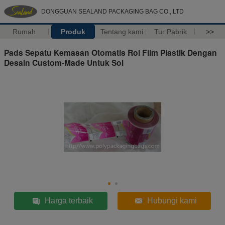
DONGGUAN SEALAND PACKAGING BAG CO., LTD
Rumah
Produk
Tentang kami
Tur Pabrik
>>
Pads Sepatu Kemasan Otomatis Rol Film Plastik Dengan
Desain Custom-Made Untuk Sol
Harga terbaik
Hubungi kami