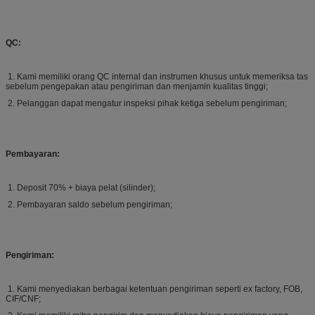
QC:
1. Kami memiliki orang QC internal dan instrumen khusus untuk memeriksa tas
sebelum pengepakan atau pengiriman dan menjamin kualitas tinggi;
2. Pelanggan dapat mengatur inspeksi pihak ketiga sebelum pengiriman;
Pembayaran:
1. Deposit 70% + biaya pelat (silinder);
2. Pembayaran saldo sebelum pengiriman;
Pengiriman:
1. Kami menyediakan berbagai ketentuan pengiriman seperti ex factory, FOB,
CIF/CNF;