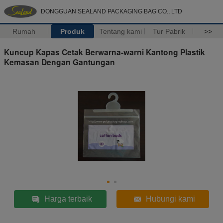
DONGGUAN SEALAND PACKAGING BAG CO., LTD
Rumah
Produk
Tentang kami
Tur Pabrik
>>
Kuncup Kapas Cetak Berwarna-warni Kantong Plastik
Kemasan Dengan Gantungan
Harga terbaik
Hubungi kami