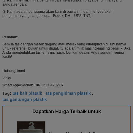
2. Kami memiliki mitra pengirim dan menyediakan biaya pengiriman yang
sangat rendah;
3. Kami adalah pengguna akun kurir di bawah ini dan menyediakan
pengiriman yang sangat cepat: Fedex, DHL, UPS, TNT;
Penafian:
Semua tas dengan merek dagang atau merek yang ditampilkan di sini hanya
untuk referensi, bukan untuk dijual. Itu adalah milik masing-masing pemilik. Jika
Anda membutuhkan tas jenis ini, harap berikan desain Anda sendiri. Terima
kasih!
Hubungi kami
Vicky
WhatsApp/Wechat: +8613530473276
tas kait plastik
tas pengiriman plastik
Tag:
,
,
tas gantungan plastik
Dapatkan Harga Terbaik untuk