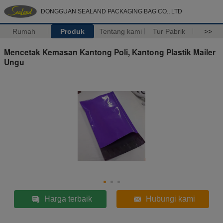
DONGGUAN SEALAND PACKAGING BAG CO., LTD
Rumah
Produk
Tentang kami
Tur Pabrik
>>
Mencetak Kemasan Kantong Poli, Kantong Plastik Mailer
Ungu
Harga terbaik
Hubungi kami