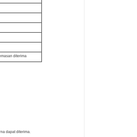
gemasan diterima
na dapat diterima.