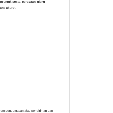
an untuk pesta, perayaan, ulang
ang akurat.
belum pengemasan atau pengiriman dan