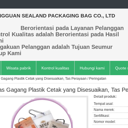
GGUAN SEALAND PACKAGING BAG CO., LTD
Berorientasi pada Layanan Pelanggan
trol Kualitas adalah Berorientasi pada Hasil
mi
gakuan Pelanggan adalah Tujuan Seumur
up Kami
Wisata pabrik
Kontrol kualitas
Hubungi kami
Quote 
 Gagang Plastik Cetak yang Disesuaikan, Tas Perayaan / Peringatan
as Gagang Plastik Cetak yang Disesuaikan, Tas Pe
Detail produk:
Tempat asal:
Nama merek:
Sertifikasi:
Nomor model: