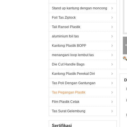
Stand up kantung dengan moncong
Foil Tas Ziplock
Tali Ransel Plastik
aluminium foil tas
Kantong Plastik BOPP
menangani loop lembut tas
Die Cut Handle Bags
Kantong Plastik Perekat Diri
D
Tas Poli Dengan Gantungan
Tas Pegangan Plastik
Film Plastik Cetak
Tas Surat Gelembung
Sertifikasi