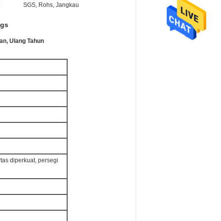
:
SGS, Rohs, Jangkau
ags
an, Ulang Tahun
tas diperkuat, persegi